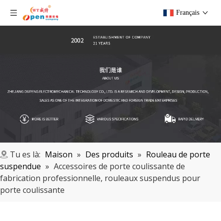
Français
Tu es là:
Maison
»
Des produits
»
Rouleau de porte
suspendue
»
Accessoires de porte coulissante de
fabrication professionnelle, rouleaux suspendus pour
porte coulissante