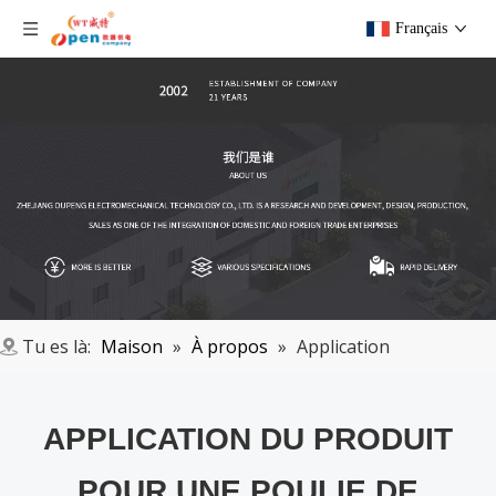
Français
Tu es là:
Maison
»
À propos
»
Application
APPLICATION DU PRODUIT
POUR UNE POULIE DE