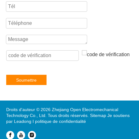
Soumettre
Droits d'auteur ©
2026
Zhejiang Open Electromechanical
Technology Co., Ltd. Tous droits réservés.
Sitemap
Je soutiens
par
Leadong
I
politique de confidentialité