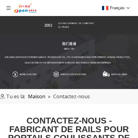
Français
Tu es là:
Maison
»
Contactez-nous
CONTACTEZ-NOUS -
FABRICANT DE RAILS POUR
PORTAILS COULISSANTS DE