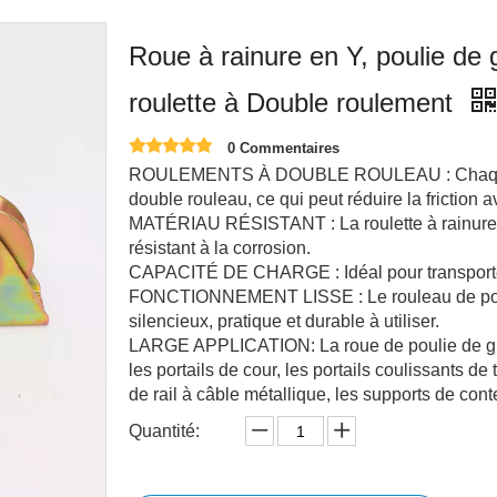
Roue à rainure en Y, poulie de g
roulette à Double roulement
0 Commentaires
ROULEMENTS À DOUBLE ROULEAU : Chaque ro
double rouleau, ce qui peut réduire la friction av
MATÉRIAU RÉSISTANT : La roulette à rainure es
résistant à la corrosion.
CAPACITÉ DE CHARGE : Idéal pour transporter 
FONCTIONNEMENT LISSE : Le rouleau de portai
silencieux, pratique et durable à utiliser.
LARGE APPLICATION: La roue de poulie de guida
les portails de cour, les portails coulissants de 
de rail à câble métallique, les supports de cont
Quantité: