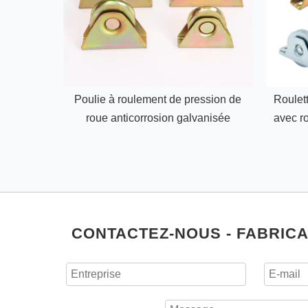
Poulie à roulement de pression de
Roulett
roue anticorrosion galvanisée
avec ro
CONTACTEZ-NOUS - FABRICA