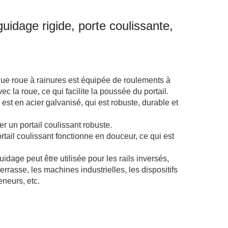
uidage rigide, porte coulissante,
ue à rainures est équipée de roulements à
ec la roue, ce qui facilite la poussée du portail.
t en acier galvanisé, qui est robuste, durable et
un portail coulissant robuste.
l coulissant fonctionne en douceur, ce qui est
ge peut être utilisée pour les rails inversés,
terrasse, les machines industrielles, les dispositifs
eneurs, etc.