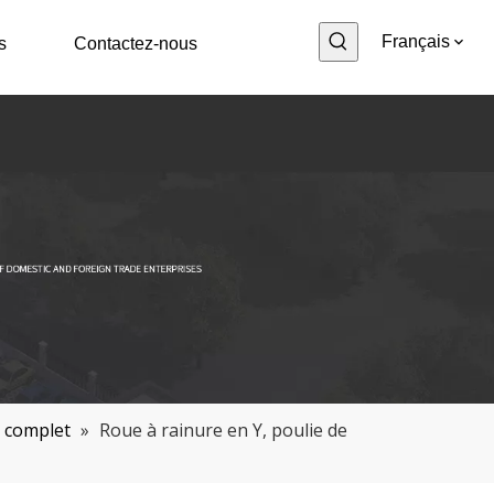
Français
s
Contactez-nous
t complet
»
Roue à rainure en Y, poulie de