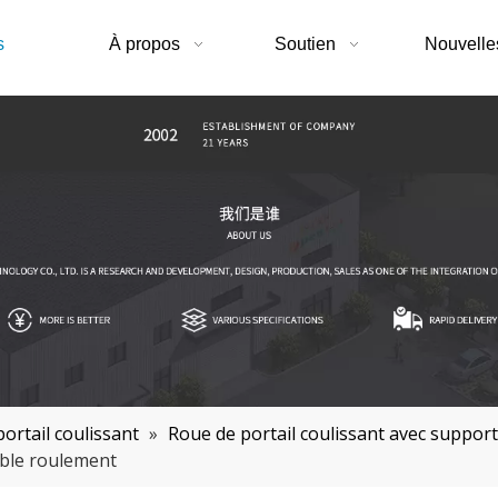
s
À propos
Soutien
Nouvelle
ortail coulissant
»
Roue de portail coulissant avec suppor
uble roulement